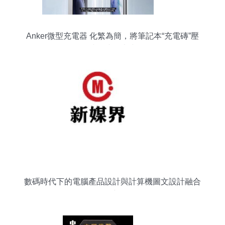
Anker微型充電器 化繁為簡，將筆記本“充電磚”壓
縮至冰塊大小
數碼時代下的電腦產品設計與計算機圖文設計融合
創新