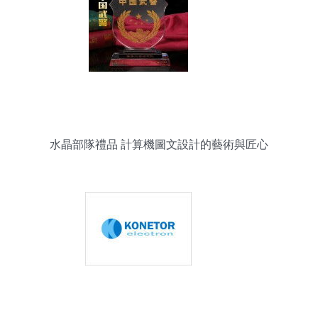
水晶部隊禮品 計算機圖文設計的藝術與匠心