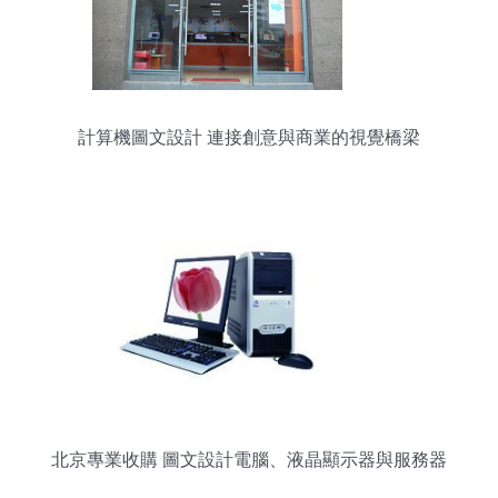
計算機圖文設計 連接創意與商業的視覺橋梁
北京專業收購 圖文設計電腦、液晶顯示器與服務器
回收服務