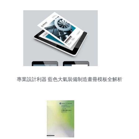
專業設計利器 藍色大氣裝備制造畫冊模板全解析