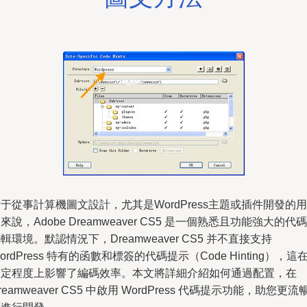
于從事計算機圖文設計，尤其是WordPress主題或插件開發的用
來說，Adobe Dreamweaver CS5 是一個熟悉且功能強大的代碼
輯環境。默認情況下，Dreamweaver CS5 并不直接支持
ordPress 特有的函數和標簽的代碼提示（Code Hinting），這
一定程度上影響了編碼效率。本文將詳細介紹如何通過配置，在
reamweaver CS5 中啟用 WordPress 代碼提示功能，助您更流